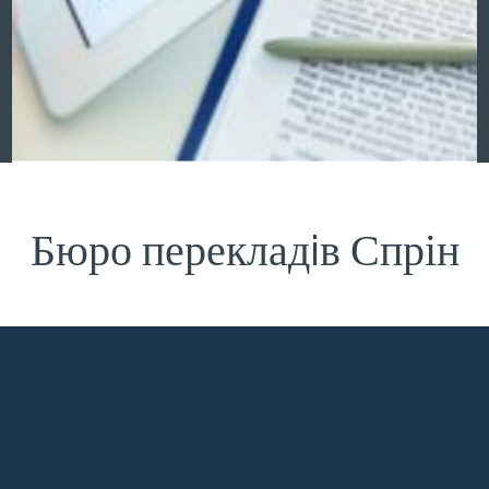
Бюро перекладiв Спрін