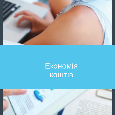
Економія
коштів