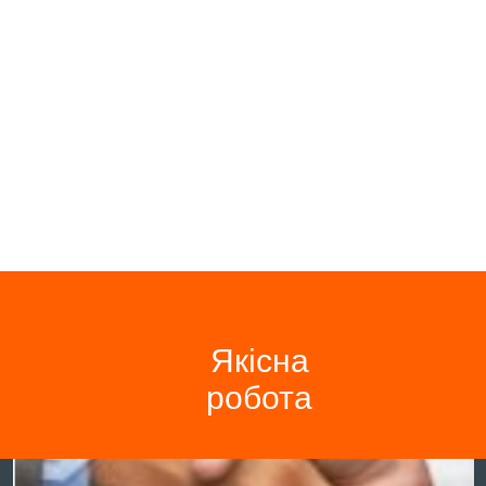
Якісна
робота