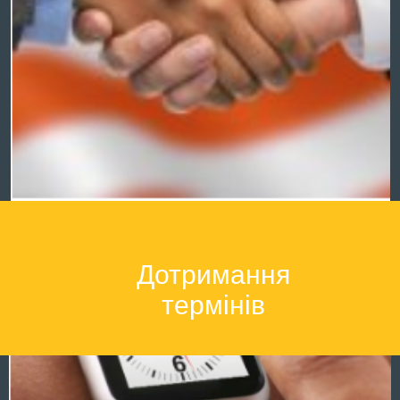
Дотримання
термінів