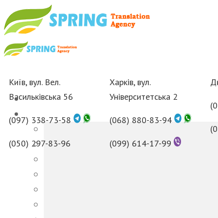
Київ, вул. Вел.
Харків, вул.
Дн
Васильківська 56
Університетська 2
(
(097) 338-73-58
(068) 880-83-94
(
(050) 297-83-96
(099) 614-17-99