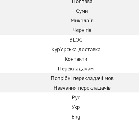
Полтава
Суми
Миколаїв
Чернігів
BLOG
Кур’єрська доставка
Контакти
Перекладачам
Потрібні перекладачі мов
Навчання перекладачiв
Рус
Укр
Eng