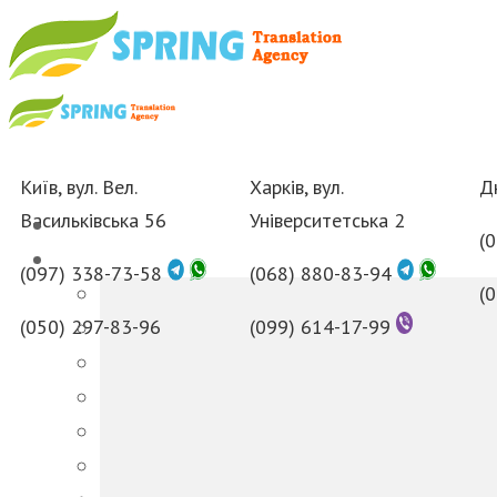
Київ, вул. Вел.
Харків, вул.
Дн
Васильківська 56
Університетська 2
(
(097) 338-73-58
(068) 880-83-94
(
(050) 297-83-96
(099) 614-17-99