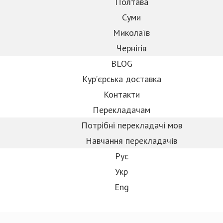
Полтава
Суми
Миколаїв
Чернігів
BLOG
Кур’єрська доставка
Контакти
Перекладачам
Потрібні перекладачі мов
Навчання перекладачiв
Рус
Укр
Eng