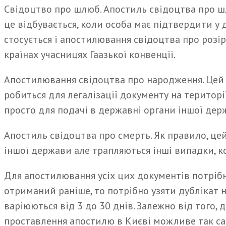
Свідоцтво про шлюб. Апостиль свідоцтва про ш
це відбувається, коли особа має підтвердити у
стосується і апостилювання свідоцтва про розі
країнах учасницях Гаазької конвенції.
Апостилювання свідоцтва про народження. Цей в
робиться для легалізації документу на територі
просто для подачі в державні органи іншої дер
Апостиль свідоцтва про смерть. Як правило, ц
іншої держави але трапляються інші випадки, ко
Для апостилювання усіх цих документів потрібн
отриманий раніше, то потрібно узяти дублікат 
варіюються від 3 до 30 днів. Залежно від того,
проставлення апостилю в Києві можливе так сам