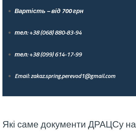
Вартість – від 700 грн
тел: +38 (068) 880-83-94
тел: +38 (099) 614-17-99
Email: zakaz.spring.perevod1@gmail.com
Які саме документи ДРАЦСу на