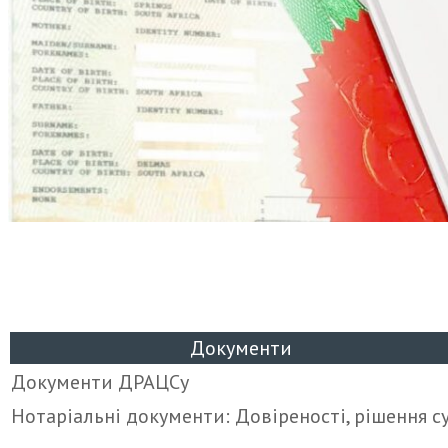
Документи
Документи ДРАЦСу
Нотаріальні документи: Довіреності, рішення с