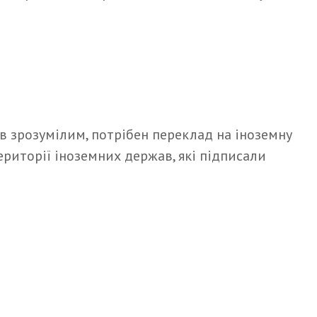
був зрозумілим, потрібен переклад на іноземну
риторії іноземних держав, які підписали