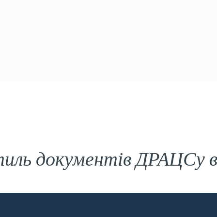
иль документів ДРАЦСу в