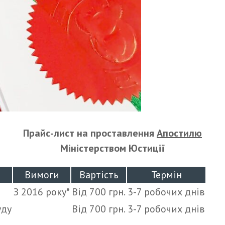
Прайс-лист на проставлення
Апостилю
Міністерством Юстиції
Вимоги
Вартість
Термін
З 2016 року*
Від 700 грн.
3-7 робочих днів
уду
Від 700 грн.
3-7 робочих днів