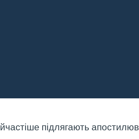
йчастіше підлягають апостилю