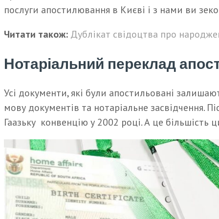
послуги апостилювання в Києві і з нами ви зеко
Читати також:
Дублікат свідоцтва про народже
Нотаріальний переклад апос
Усі документи, які були апостильовані залишають
мову документів та нотаріальне засвідчення. П
Гаазьку конвенцію у 2002 році. А це більшість ц