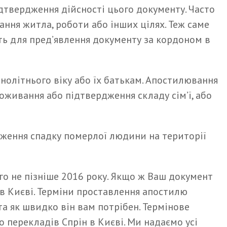
дтвердження дійсності цього документу. Часто
ання житла, роботи або інших цілях. Теж саме
ть для пред’явлення документу за кордоном в
нолітнього віку або їх батькам. Апостилювання
роживання або підтвердження складу сім’ї, або
дження спадку померлої людини на території
го не пізніше 2016 року. Якщо ж Ваш документ
 в Києві. Терміни проставлення апостилю
та як швидко він вам потрібен. Термінове
 перекладів Спрін в Києві. Ми надаємо усі