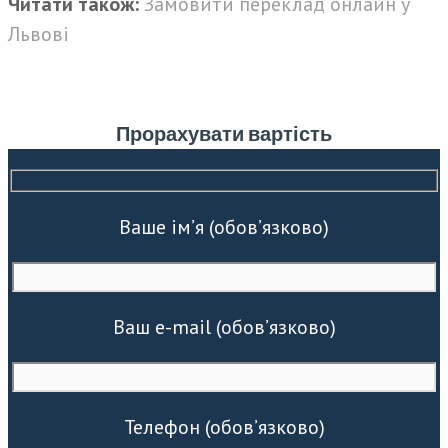
Читати також:
Замовити переклад онлайн у
Львові
Прорахувати вартість
Ваше ім’я (обов’язково)
Ваш e-mail (обов’язково)
Телефон (обов’язково)