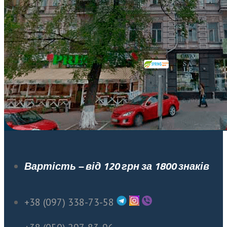
Вартість – від 120 грн за 1800 знаків
+38 (097) 338-73-58