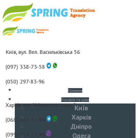
Київ, вул. Вел. Васильківська 56
(097) 338-73-58
(050) 297-83-96
Головна
Послуги та ціни
Харків, вул. Університетська 2
Київ
Харків
(068) 880-83-94
Дніпро
(099) 614-17-99
Одеса