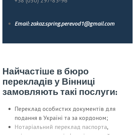
+38 (050) 297-83-96
Email: zakaz.spring.perevod1@gmail.com
Найчастіше в бюро
перекладів у Вінниці
замовляють такі послуги:
Переклад особистих документів для
подання в Україні та за кордоном;
Нотаріальний переклад паспорта
,