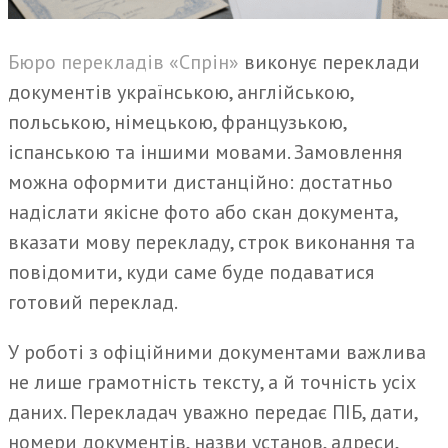
Бюро перекладів «Спрін»
виконує переклади
документів українською, англійською,
польською, німецькою, французькою,
іспанською та іншими мовами. Замовлення
можна оформити дистанційно: достатньо
надіслати якісне фото або скан документа,
вказати мову перекладу, строк виконання та
повідомити, куди саме буде подаватися
готовий переклад.
У роботі з офіційними документами важлива
не лише грамотність тексту, а й точність усіх
даних. Перекладач уважно передає ПІБ, дати,
номери документів, назви установ, адреси,