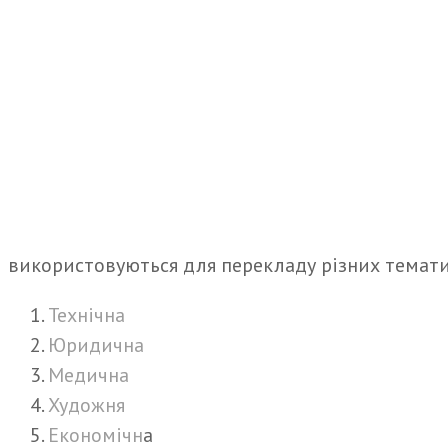
використовуються для перекладу різних темати
Технічна
Юридична
Медична
Художня
Економічн
а