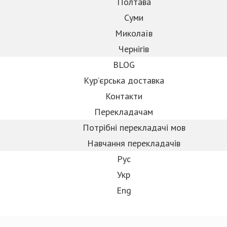
Полтава
Суми
Миколаїв
Чернігів
BLOG
Кур’єрська доставка
Контакти
Перекладачам
Потрібні перекладачі мов
Навчання перекладачiв
Рус
Укр
Eng