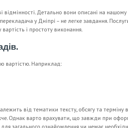
 відмінності. Детально вони описані на нашому 
 перекладача у Дніпрі – не легке завдання. Посл
 вартість і простоту виконання.
адів.
ю вартістю. Наприклад:
алежить від тематики тексту, обсягу та терміну в
е. Однак варто врахувати, що завжди при оформ
 для загального ознайомлення чи немає необхід