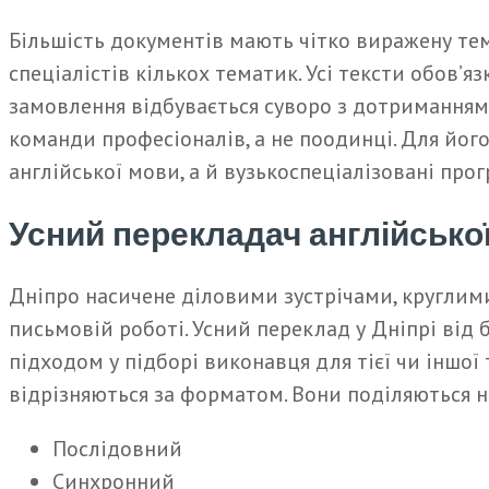
Більшість документів мають чітко виражену тема
спеціалістів кількох тематик. Усі тексти обов
замовлення відбувається суворо з дотриманням 
команди професіоналів, а не поодинці. Для йог
англійської мови, а й вузькоспеціалізовані про
Усний перекладач англійської
Дніпро насичене діловими зустрічами, круглими 
письмовій роботі. Усний переклад у Дніпрі від
підходом у підборі виконавця для тієї чи іншо
відрізняються за форматом. Вони поділяються н
Послідовний
Синхронний