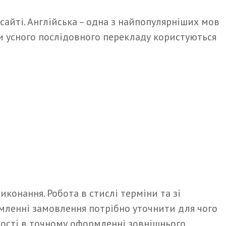
сайті. Англійська – одна з найпопулярніших мов
уги усного послідовного перекладу користуються
иконання. Робота в стислі терміни та зі
ленні замовлення потрібно уточнити для чого
ності в точному оформленні зовнішнього