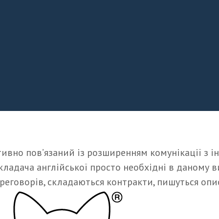
ктивно пов’язаний із розширенням комунікації з
кладача англійської просто необхідні в даному 
реговорів, складаються контракти, пишуться опи