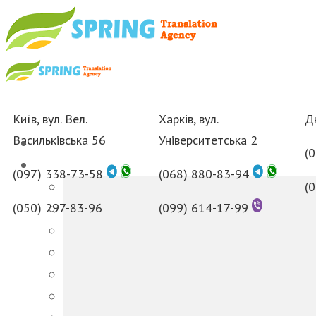
Київ, вул. Вел.
Харків, вул.
Дн
Васильківська 56
Університетська 2
(
(097) 338-73-58
(068) 880-83-94
(
(050) 297-83-96
(099) 614-17-99