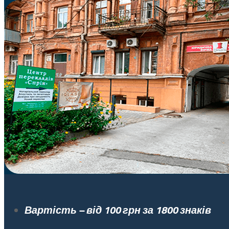
Вартість – від 100 грн за 1800 знаків