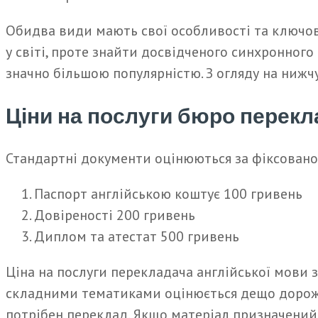
Обидва види мають свої особливості та ключові
у світі, проте знайти досвідченого синхронного
значно більшою популярністю. З огляду на нижчу
Ціни на послуги бюро перекл
Стандартні документи оцінюються за фіксовано
Паспорт англійською коштує 100 гривень
Довіреності 200 гривень
Диплом та атестат 500 гривень
Ціна на послуги перекладача англійської мови з
складними тематиками оцінюється дещо дорожч
потрібен переклад. Якщо матеріал призначений