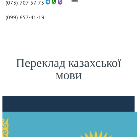
(073) 707-57-73
(099) 657-41-19
Переклад казахської
мови