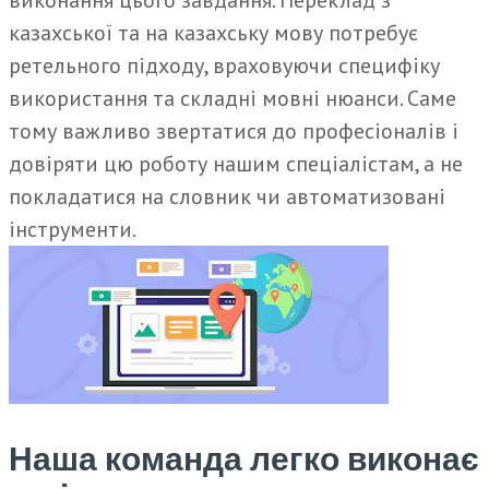
виконання цього завдання. Переклад з
казахської та на казахську мову потребує
ретельного підходу, враховуючи специфіку
використання та складні мовні нюанси. Саме
тому важливо звертатися до професіоналів і
довіряти цю роботу нашим спеціалістам, а не
покладатися на словник чи автоматизовані
інструменти.
Наша команда легко виконає