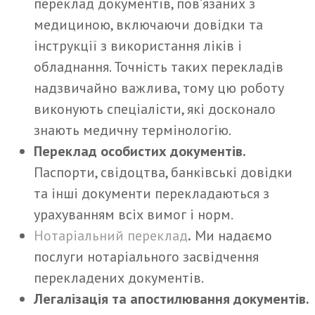
переклад документів, пов’язаних з
медициною, включаючи довідки та
інструкції з використання ліків і
обладнання. Точність таких перекладів
надзвичайно важлива, тому цю роботу
виконують спеціалісти, які досконало
знають медичну термінологію.
Переклад особистих документів.
Паспорти, свідоцтва, банківські довідки
та інші документи перекладаються з
урахуванням всіх вимог і норм.
Нотаріальний переклад
.
Ми надаємо
послуги нотаріального засвідчення
перекладених документів.
Легалізація та апостилювання документів.