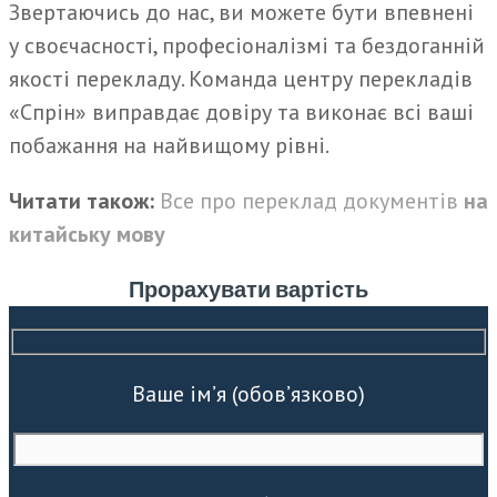
Звертаючись до нас, ви можете бути впевнені
у своєчасності, професіоналізмі та бездоганній
якості перекладу. Команда центру перекладів
«Спрін» виправдає довіру та виконає всі ваші
побажання на найвищому рівні.
Читати також:
Все про переклад документів
на
китайську мову
Прорахувати вартість
Ваше ім’я (обов’язково)