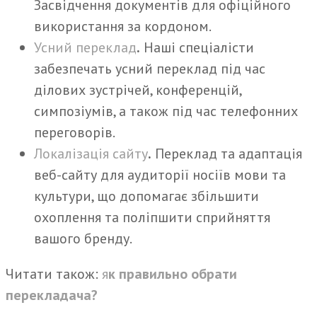
Засвідчення документів для офіційного
використання за кордоном.
Усний переклад
.
Наші спеціалісти
забезпечать усний переклад під час
ділових зустрічей, конференцій,
симпозіумів, а також під час телефонних
переговорів.
Локалізація сайту
.
Переклад та адаптація
веб-сайту для аудиторії носіїв мови та
культури, що допомагає збільшити
охоплення та поліпшити сприйняття
вашого бренду.
Читати також:
я
к правильно обрати
перекладача?