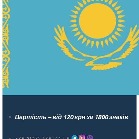
Вартість – від 120 грн за 1800 знаків