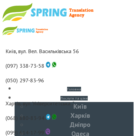
Київ, вул. Вел. Васильківська 56
(097) 338-73-58
(050) 297-83-96
Головна
Послуги та ціни
Харків, вул. Університетська 2
Київ
Харків
(068) 880-83-94
Дніпро
(099) 614-17-99
Одеса