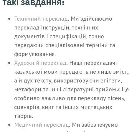
такі завдання:
Технічний переклад
.
Ми здійснюємо
переклад інструкцій, технічних
документів і специфікацій, точно
передаючи спеціалізовані терміни та
формулювання.
Художній переклад
.
Наші перекладачі
казахської мови передають не лише зміст,
а й дух тексту, використовуючи епітети,
метафори та інші літературні прийоми. Це
особливо важливо для перекладу пісень,
сценаріїв, книг та інших мистецьких
творів.
Медичний переклад
.
Ми забезпечуємо