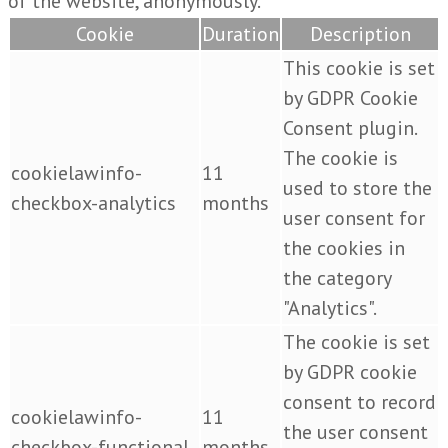
of the website, anonymously.
Cookie
Duration
Description
This cookie is set
by GDPR Cookie
Consent plugin.
The cookie is
cookielawinfo-
11
used to store the
checkbox-analytics
months
user consent for
the cookies in
the category
"Analytics".
The cookie is set
by GDPR cookie
consent to record
cookielawinfo-
11
the user consent
checkbox-functional
months