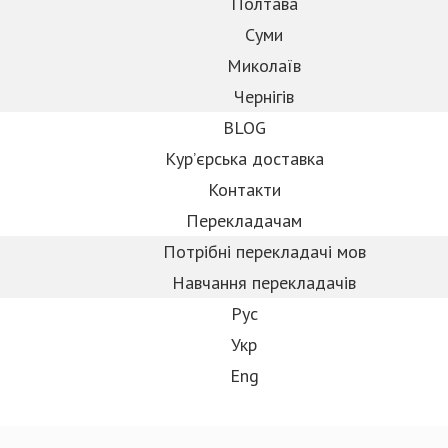
Полтава
Суми
Миколаїв
Чернігів
BLOG
Кур’єрська доставка
Контакти
Перекладачам
Потрібні перекладачі мов
Навчання перекладачiв
Рус
Укр
Eng