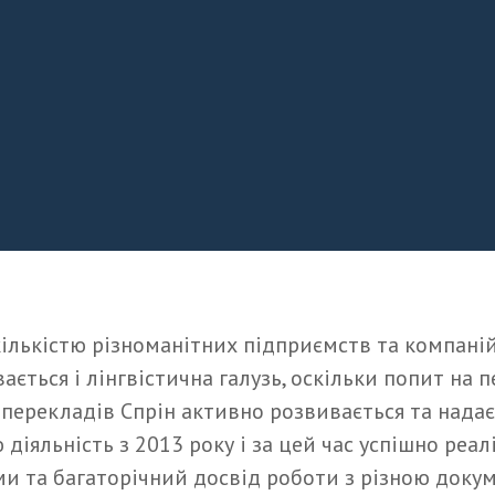
ількістю різноманітних підприємств та компаній
ається і лінгвістична галузь, оскільки попит на 
 перекладів Спрін активно розвивається та нада
діяльність з 2013 року і за цей час успішно реа
и та багаторічний досвід роботи з різною доку