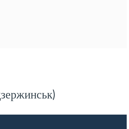
дзержинськ)