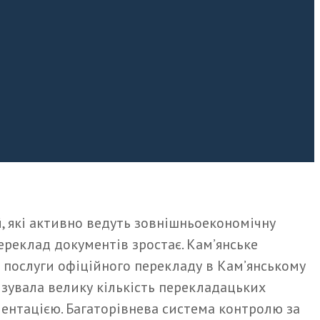
, які активно ведуть зовнішньоекономічну
переклад документів зростає. Кам’янське
є послуги офіційного перекладу в Кам’янському
лізувала велику кількість перекладацьких
ментацією. Багаторівнева система контролю за