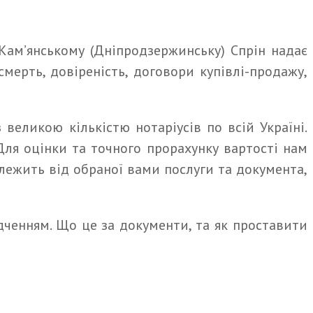
Кам’янському (Дніпродзержинську) Спрін надає
мерть, довіреність, договори купівлі-продажу,
великою кількістю нотаріусів по всій Україні.
Для оцінки та точного прорахунку вартості нам
залежить від обраної вами послуги та документа,
дченням. Що це за документи, та як проставити