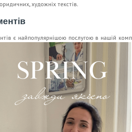
юридичних, художніх текстів.
ментів
нтів є найпопулярнішою послугою в нашій комп