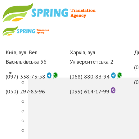
Київ, вул. Вел.
Харків, вул.
Дн
Васильківська 56
Університетська 2
(
(097) 338-73-58
(068) 880-83-94
(
(050) 297-83-96
(099) 614-17-99