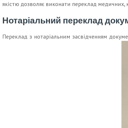
якістю дозволяє виконати переклад медичних, 
Нотаріальний переклад доку
Переклад з нотаріальним засвідченням докуме