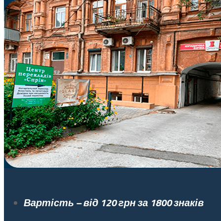
Вартість – від 120 грн за 1800 знаків