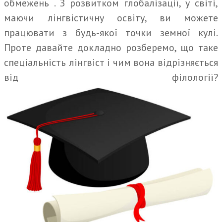
обмежень . З розвитком глобалізації, у світі,
маючи лінгвістичну освіту, ви можете
працювати з будь-якої точки земної кулі.
Проте давайте докладно розберемо, що таке
спеціальність лінгвіст і чим вона відрізняється
від філології?