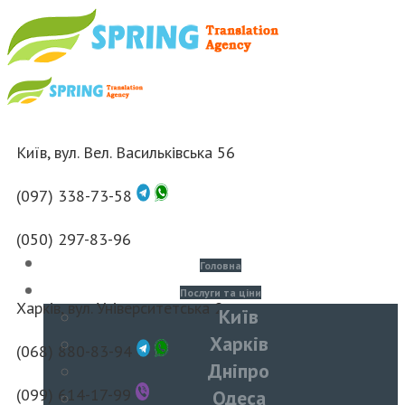
Київ, вул. Вел. Васильківська 56
(097) 338-73-58
(050) 297-83-96
Головна
Послуги та ціни
Харків, вул. Університетська 2
Київ
Харків
(068) 880-83-94
Дніпро
(099) 614-17-99
Одеса