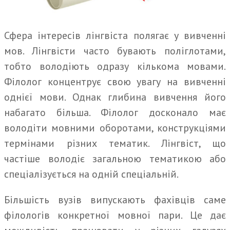
Сфера інтересів лінгвіста полягає у вивченні
мов. Лінгвісти часто бувають поліглотами,
тобто володіють одразу кількома мовами.
Філолог концентрує свою увагу на вивченні
однієї мови. Однак глибина вивчення його
набагато більша. Філолог досконало має
володіти мовними оборотами, конструкціями
термінами різних тематик. Лінгвіст, що
частіше володіє загальною тематикою або
спеціалізується на одній спеціальній.
Більшість вузів випускають фахівців саме
філологів конкретної мовної пари. Це дає