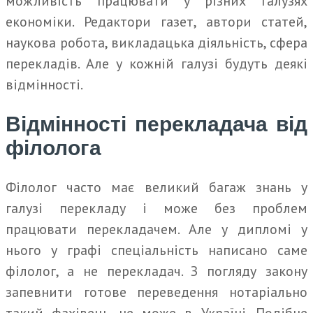
можливість працювати у різних галузях
економіки. Редактори газет, автори статей,
наукова робота, викладацька діяльність, сфера
перекладів. Але у кожній галузі будуть деякі
відмінності.
Відмінності перекладача від
філолога
Філолог часто має великий багаж знань у
галузі перекладу і може без проблем
працювати перекладачем. Але у дипломі у
нього у графі спеціальність написано саме
філолог, а не перекладач. З погляду закону
запевнити готове переведення нотаріально