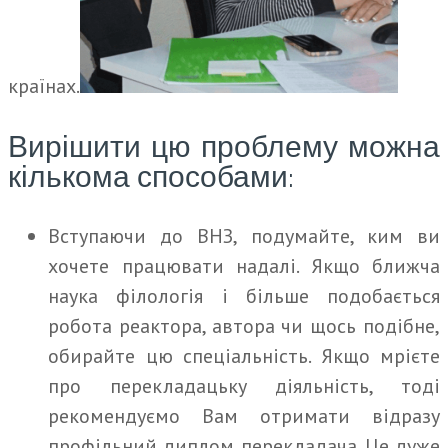
країнах.
Вирішити цю проблему можна
кількома способами:
Вступаючи до ВНЗ, подумайте, ким ви
хочете працювати надалі. Якщо ближча
наука філологія і більше подобається
робота реактора, автора чи щось подібне,
обирайте цю спеціальність. Якщо мрієте
про перекладацьку діяльність, тоді
рекомендуємо Вам отримати відразу
профільний диплом перекладача. Це дуже