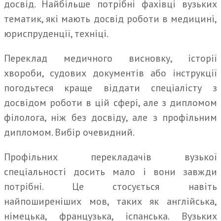
досвід. Найбільше потрібні фахівці вузьких
тематик, які мають досвід роботи в медицині,
юриспруденції, техніці.
Переклад медичного висновку, історії
хвороби, судових документів або інструкції
погодьтеся краще віддати спеціалісту з
досвідом роботи в цій сфері, але з дипломом
філолога, ніж без досвіду, але з профільним
дипломом. Вибір очевидний.
Профільних перекладачів вузької
спеціальності досить мало і вони завжди
потрібні. Це стосується навіть
найпоширеніших мов, таких як англійська,
німецька, французька, іспанська. Вузьких