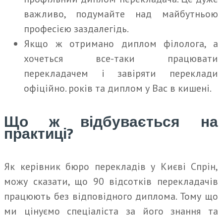
важливо, подумайте над майбутньою
професією заздалегідь.
Якщо ж отримано диплом філолога, а
хочеться все-таки працювати
перекладачем і завіряти переклади
офіційно. років та диплом у Вас в кишені.
Що ж відбувається на
практиці?
Як керівник бюро перекладів у Києві Спрін,
можу сказати, що 90 відсотків перекладачів
працюють без відповідного диплома. Тому що
ми цінуємо спеціаліста за його знання та