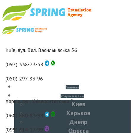
Київ, вул. Вел. Васильківська 56
(097) 338-73-58
(050) 297-83-96
Главная
Услуги и цены
Харків, вул. Університетська 2
Киев
Харьков
(068) 880-83-94
Днепр
(099) 614-17-99
Одесса