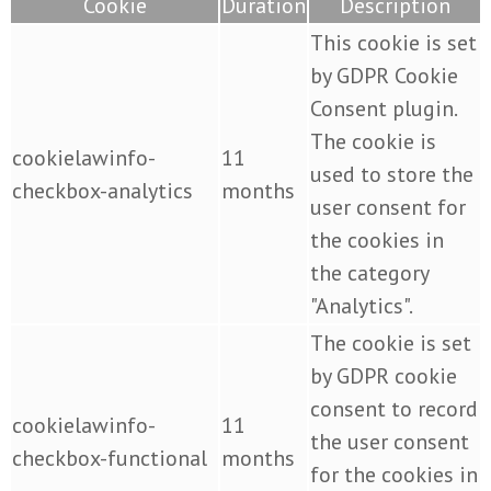
Cookie
Duration
Description
This cookie is set
by GDPR Cookie
Consent plugin.
The cookie is
cookielawinfo-
11
used to store the
checkbox-analytics
months
user consent for
the cookies in
the category
"Analytics".
The cookie is set
by GDPR cookie
consent to record
cookielawinfo-
11
the user consent
checkbox-functional
months
for the cookies in