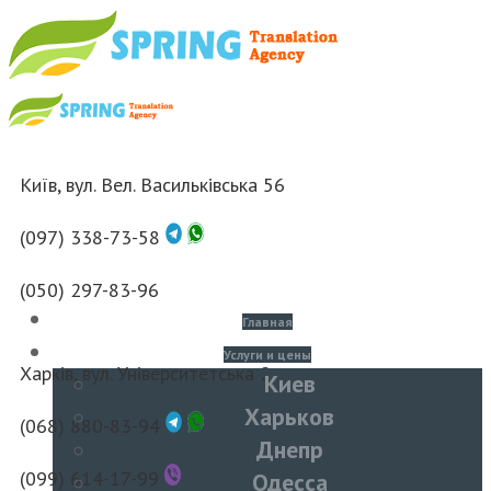
Київ, вул. Вел. Васильківська 56
(097) 338-73-58
(050) 297-83-96
Главная
Услуги и цены
Харків, вул. Університетська 2
Киев
Харьков
(068) 880-83-94
Днепр
(099) 614-17-99
Одесса