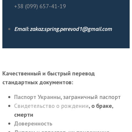
+38 (099) 657-41-19
Email: zakaz.spring.perevod1@gmail.com
Качественный и быстрый перевод
стандартных документов:
Паспорт Украины
, заграничный паспорт
Свидетельство о рождении
, о браке,
смерти
Доверенность