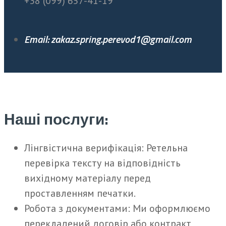
+38 (099) 657-41-19
Email: zakaz.spring.perevod1@gmail.com
Наші послуги:
Лінгвістична верифікація: Ретельна
перевірка тексту на відповідність
вихідному матеріалу перед
проставленням печатки.
Робота з документами: Ми оформлюємо
перекладений договір або контракт