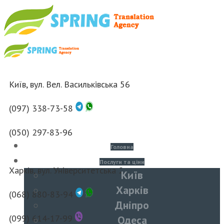
Київ, вул. Вел. Васильківська 56
(097) 338-73-58
(050) 297-83-96
Головна
Послуги та ціни
Харків, вул. Університетська 2
Київ
Харків
(068) 880-83-94
Дніпро
(099) 614-17-99
Одеса