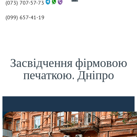
(073) 707-57-73
(099) 657-41-19
Засвідчення фірмовою
печаткою. Дніпро