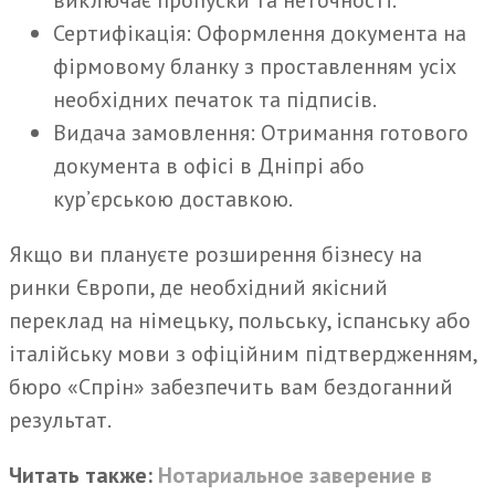
виключає пропуски та неточності.
Сертифікація: Оформлення документа на
фірмовому бланку з проставленням усіх
необхідних печаток та підписів.
Видача замовлення: Отримання готового
документа в офісі в Дніпрі або
кур’єрською доставкою.
Якщо ви плануєте розширення бізнесу на
ринки Європи, де необхідний якісний
переклад на німецьку, польську, іспанську або
італійську мови з офіційним підтвердженням,
бюро «Спрін» забезпечить вам бездоганний
результат.
Читать также:
Нотариальное заверение в