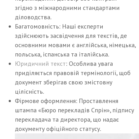
згідно з міжнародними стандартами
діловодства.
Багатомовність: Наші експерти
здійснюють засвідчення для текстів, де
основними мовами є англійська, німецька,
польська, іспанська та італійська.
Юридичний текст
: Особлива увага
приділяється правовій термінології, щоб
документ зберігав свою змістовну
цілісність.
Фірмове оформлення: Проставлення
штампа «Бюро перекладів Спрін», підпису
перекладача та директора, що надає
документу офіційного статусу.