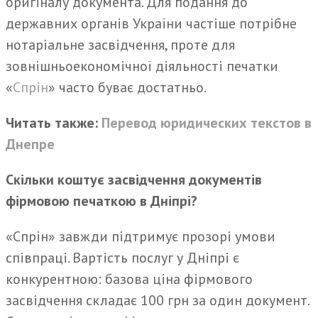
оригіналу документа. Для подання до
державних органів України частіше потрібне
нотаріальне засвідчення, проте для
зовнішньоекономічної діяльності печатки
«
Спрін
» часто буває достатньо.
Читать также:
Перевод юриди
ческих
текст
ов в
Днепре
Скільки коштує засвідчення документів
фірмовою печаткою в Дніпрі?
«Спрін» завжди підтримує прозорі умови
співпраці. Вартість послуг у Дніпрі є
конкурентною: базова ціна фірмового
засвідчення складає 100 грн за один документ.