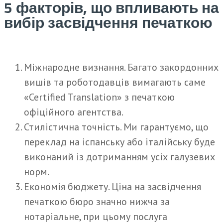
5 факторів, що впливають на
вибір засвідчення печаткою
Міжнародне визнання. Багато закордонних
вишів та роботодавців вимагають саме
«Certified Translation» з печаткою
офіційного агентства.
Стилістична точність. Ми гарантуємо, що
переклад на іспанську або італійську буде
виконаний із дотриманням усіх галузевих
норм.
Економія бюджету. Ціна на засвідчення
печаткою бюро значно нижча за
нотаріальне, при цьому послуга