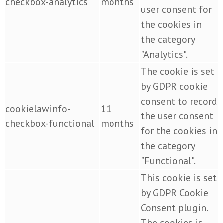
checkbox-analytics
months
user consent for
the cookies in
the category
"Analytics".
The cookie is set
by GDPR cookie
consent to record
cookielawinfo-
11
the user consent
checkbox-functional
months
for the cookies in
the category
"Functional".
This cookie is set
by GDPR Cookie
Consent plugin.
The cookies is