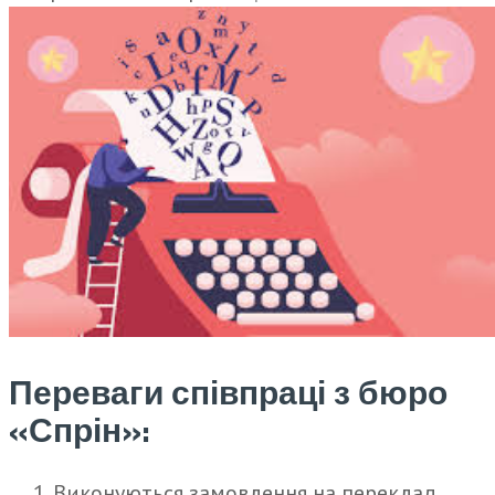
Переваги співпраці з бюро
«Спрін
»
:
Виконуються замовлення на переклад