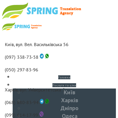
Київ, вул. Вел. Васильківська 56
(097) 338-73-58
(050) 297-83-96
Головна
Послуги та ціни
Харків, вул. Університетська 2
Київ
Харків
(068) 880-83-94
Дніпро
(099) 614-17-99
Одеса