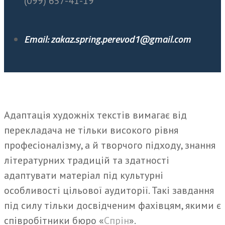
(099) 657-41-19
Email: zakaz.spring.perevod1@gmail.com
Адаптація художніх текстів вимагає від
перекладача не тільки високого рівня
професіоналізму, а й творчого підходу, знання
літературних традицій та здатності
адаптувати матеріал під культурні
особливості цільової аудиторії. Такі завдання
під силу тільки досвідченим фахівцям, якими є
співробітники бюро «
Спрін
».