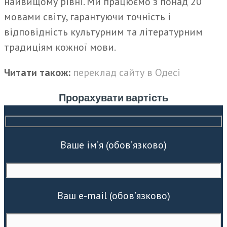
найвищому рівні. Ми працюємо з понад 20
мовами світу, гарантуючи точність і
відповідність культурним та літературним
традиціям кожної мови.
Читати також:
переклад сайту в Одесі
Прорахувати вартість
Ваше ім’я (обов’язково)
Ваш e-mail (обов’язково)