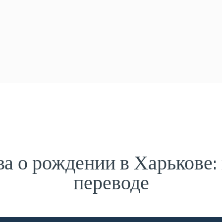
ва о рождении в Харькове:
переводе