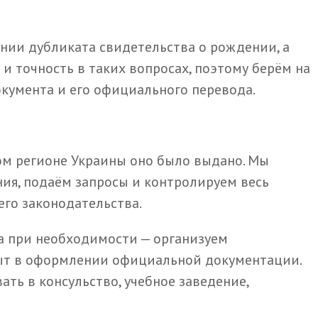
нии дубликата свидетельства о рождении, а
и точность в таких вопросах, поэтому берём на
окумента и его официального перевода.
ом регионе Украины оно было выдано. Мы
ия, подаём запросы и контролируем весь
его законодательства.
а при необходимости — организуем
ыт в оформлении официальной документации.
ть в консульство, учебное заведение,