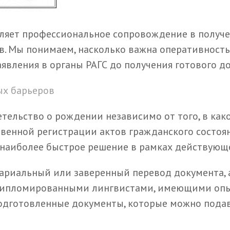
вляет профессиональное сопровождение в получе
в. Мы понимаем, насколько важна оперативность 
аявления в органы РАГС до получения готового д
х барьеров
тельство о рождении независимо от того, в как
венной регистрации актов гражданского состоян
 наиболее быстрое решение в рамках действующ
ариальный или заверенный перевод документа, 
я дипломированными лингвистами, имеющими оп
дготовленные документы, которые можно подава