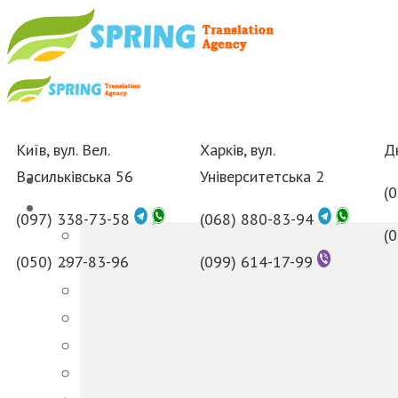
Київ, вул. Вел.
Харків, вул.
Дн
Васильківська 56
Університетська 2
(
(097) 338-73-58
(068) 880-83-94
(
(050) 297-83-96
(099) 614-17-99