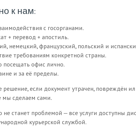
о к нам:
взаимодействия с госорганами.
ат + перевод + апостиль.
ий, немецкий, французский, польский и испански
твие требованиям конкретной страны.
о посещать офис лично.
ине и за её пределы.
решение, если документ утрачен, повреждён или
 мы сделаем сами.
о не станет проблемой — все услуги доступны 
народной курьерской службой.