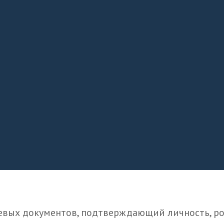
евых документов, подтверждающий личность, род