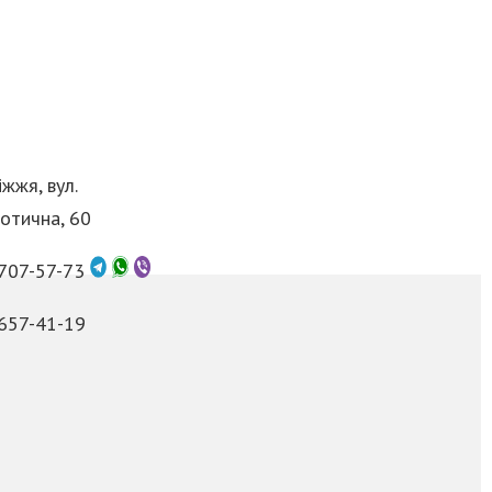
жжя, вул.
отична, 60
 707-57-73
 657-41-19