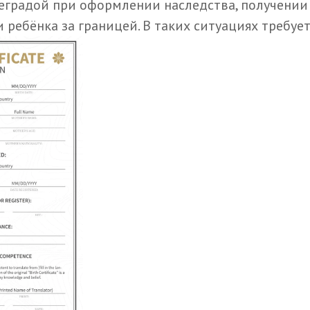
еградой при оформлении наследства, получении 
и ребёнка за границей. В таких ситуациях треб