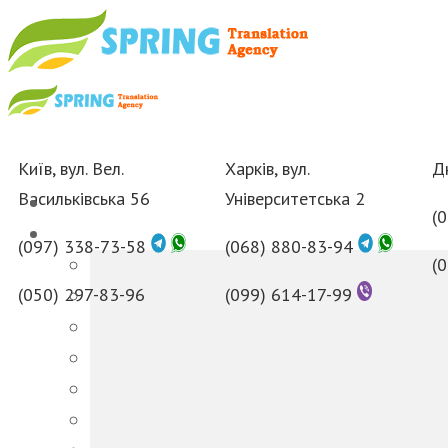
Київ, вул. Вел.
Харків, вул.
Дн
Васильківська 56
Університетська 2
(
(097) 338-73-58
(068) 880-83-94
(
(050) 297-83-96
(099) 614-17-99