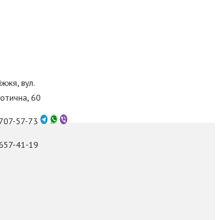
жжя, вул.
отична, 60
 707-57-73
 657-41-19