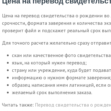
Цена на перевод свидетельс
Цена на перевод свидетельства о рождении во Л
срочности, формата заверения и количества э
проверит файл и подскажет реальный срок вып
Для точного расчета желательно сразу отправит
скан или качественное фото свидетельства
язык, на который нужен перевод;
страну или учреждение, куда будет подават
информацию о нужном формате заверения
образец написания имен латиницей, если он
желаемый срок выполнения заказа.
Читать также:
Перевод свидетельства о рожде