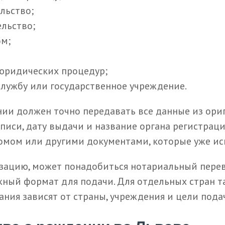
льство;
льство;
ом;
 юридических процедур;
службу или государственное учреждение.
и должен точно передавать все данные из ориг
писи, дату выдачи и название органа регистрац
омом или другими документами, которые уже ис
зацию, может понадобиться нотариальный перев
ужный формат для подачи. Для отдельных стран 
ания зависят от страны, учреждения и цели пода