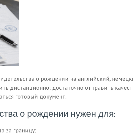
идетельства о рождении на английский, немецки
ить дистанционно: достаточно отправить качеств
аться готовый документ.
ства о рождении нужен для:
а за границу;